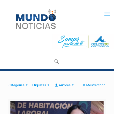
Categorias
Etiquetas
Autores
Mostrar todo