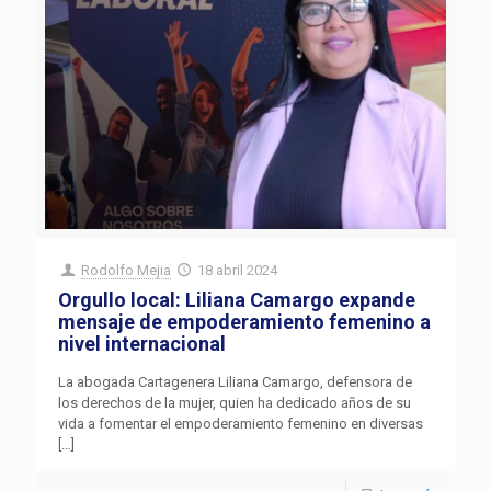
Rodolfo Mejia
18 abril 2024
Orgullo local: Liliana Camargo expande
mensaje de empoderamiento femenino a
nivel internacional
La abogada Cartagenera Liliana Camargo, defensora de
los derechos de la mujer, quien ha dedicado años de su
vida a fomentar el empoderamiento femenino en diversas
[…]