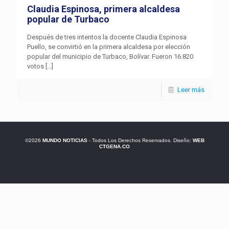
Claudia Espinosa, primera alcaldesa
popular de Turbaco
Después de tres intentos la docente Claudia Espinosa
Puello, se convirtió en la primera alcaldesa por elección
popular del municipio de Turbaco, Bolívar. Fueron 16.820
votos
[…]
Leer más
©2026
MUNDO NOTICIAS
- Todos Los Derechos Reservados. Diseño:
WEB
CTGENA.CO