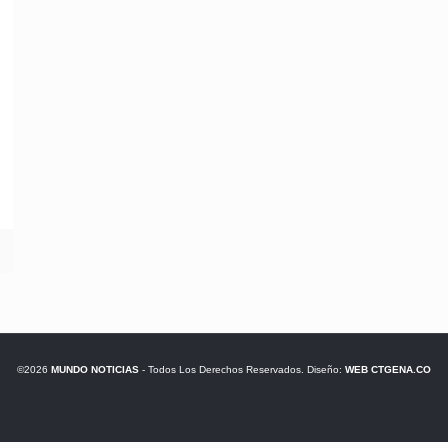
©2026
MUNDO NOTICIAS
- Todos Los Derechos Reservados. Diseño:
WEB CTGENA.CO