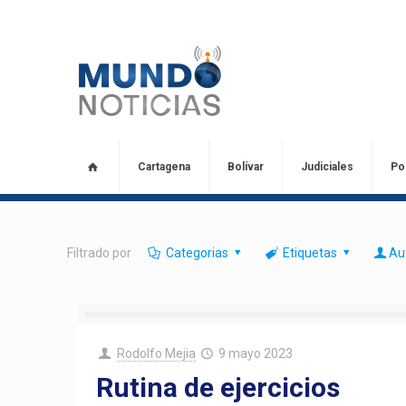
Cartagena
Bolívar
Judiciales
Pol
Filtrado por
Categorias
Etiquetas
Au
Rodolfo Mejia
9 mayo 2023
Rutina de ejercicios