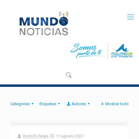
Categorias
Etiquetas
Autores
Mostrar todo
Rodolfo Mejia
11 agosto 2021