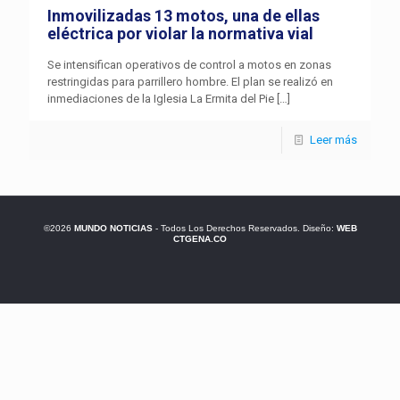
Inmovilizadas 13 motos, una de ellas
eléctrica por violar la normativa vial
Se intensifican operativos de control a motos en zonas
restringidas para parrillero hombre. El plan se realizó en
inmediaciones de la Iglesia La Ermita del Pie
[…]
Leer más
©2026
MUNDO NOTICIAS
- Todos Los Derechos Reservados. Diseño:
WEB
CTGENA.CO