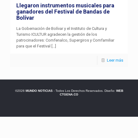
Llegaron instrumentos musicales para
ganadores del Festival de Bandas de
Bolívar
La Gobernación de Bolívar y el Instituto de Cultura y
Turismo ICULTUR agradecen la gestión de los
patrocinadores: Comfenalco, Supergiros y Comfamiliar
para que el Festival
[…]
Leer más
©2026
MUNDO NOTICIAS
- Todos Los Derechos Reservados. Diseño:
WEB
CTGENA.CO