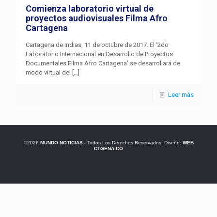
Comienza laboratorio virtual de
proyectos audiovisuales Filma Afro
Cartagena
Cartagena de Indias, 11 de octubre de 2017. El ‘2do
Laboratorio Internacional en Desarrollo de Proyectos
Documentales Filma Afro Cartagena’ se desarrollará de
modo virtual del
[…]
Leer más
©2026
MUNDO NOTICIAS
- Todos Los Derechos Reservados. Diseño:
WEB
CTGENA.CO