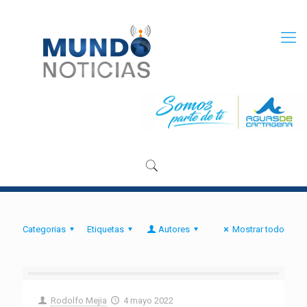
Categorias
Etiquetas
Autores
Mostrar todo
Rodolfo Mejia
4 mayo 2022