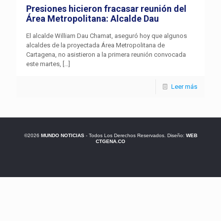
Presiones hicieron fracasar reunión del
Área Metropolitana: Alcalde Dau
El alcalde William Dau Chamat, aseguró hoy que algunos
alcaldes de la proyectada Área Metropolitana de
Cartagena, no asistieron a la primera reunión convocada
este martes,
[…]
Leer más
©2026
MUNDO NOTICIAS
- Todos Los Derechos Reservados. Diseño:
WEB
CTGENA.CO