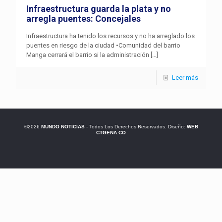
Infraestructura guarda la plata y no
arregla puentes: Concejales
Infraestructura ha tenido los recursos y no ha arreglado los
puentes en riesgo de la ciudad •Comunidad del barrio
Manga cerrará el barrio si la administración
[…]
Leer más
©2026
MUNDO NOTICIAS
- Todos Los Derechos Reservados. Diseño:
WEB
CTGENA.CO