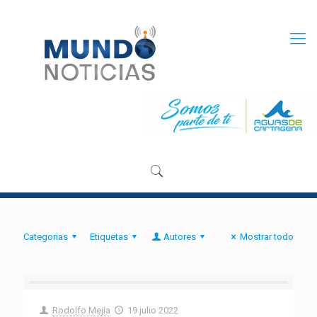
Categorias
Etiquetas
Autores
Mostrar todo
Rodolfo Mejia
19 julio 2022