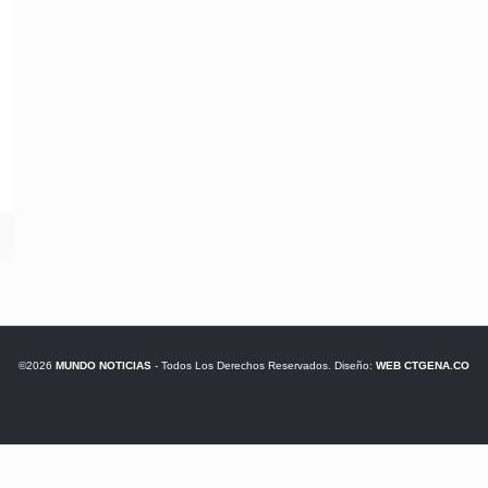
©2026
MUNDO NOTICIAS
- Todos Los Derechos Reservados. Diseño:
WEB CTGENA.CO