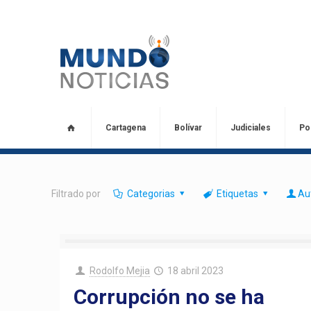
Cartagena
Bolívar
Judiciales
Pol
Filtrado por
Categorias
Etiquetas
Au
Rodolfo Mejia
18 abril 2023
Corrupción no se ha