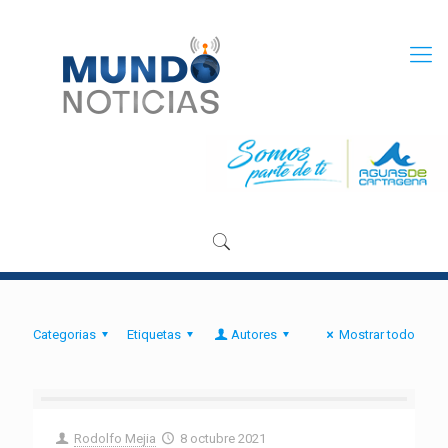
Categorias
Etiquetas
Autores
Mostrar todo
Rodolfo Mejia
8 octubre 2021