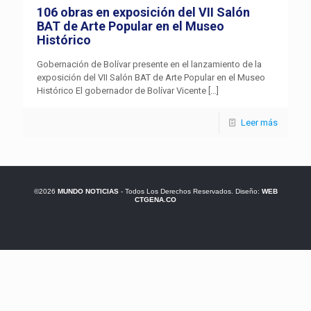
106 obras en exposición del VII Salón
BAT de Arte Popular en el Museo
Histórico
Gobernación de Bolívar presente en el lanzamiento de la
exposición del VII Salón BAT de Arte Popular en el Museo
Histórico El gobernador de Bolívar Vicente
[…]
Leer más
©2026
MUNDO NOTICIAS
- Todos Los Derechos Reservados. Diseño:
WEB
CTGENA.CO