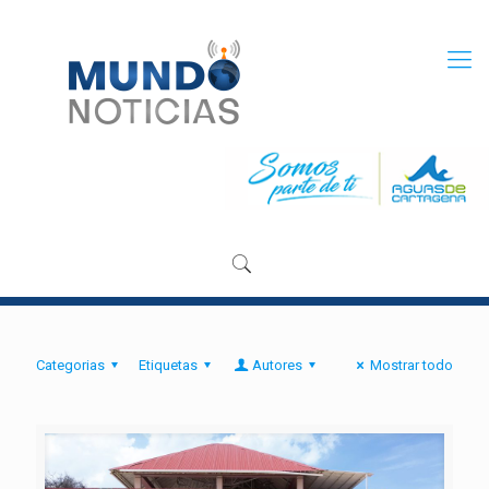
Categorias
Etiquetas
Autores
Mostrar todo