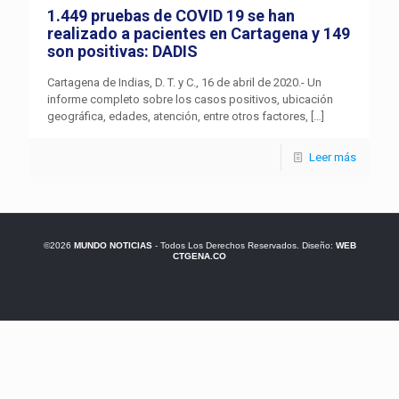
1.449 pruebas de COVID 19 se han
realizado a pacientes en Cartagena y 149
son positivas: DADIS
Cartagena de Indias, D. T. y C., 16 de abril de 2020.- Un
informe completo sobre los casos positivos, ubicación
geográfica, edades, atención, entre otros factores,
[…]
Leer más
©2026
MUNDO NOTICIAS
- Todos Los Derechos Reservados. Diseño:
WEB
CTGENA.CO