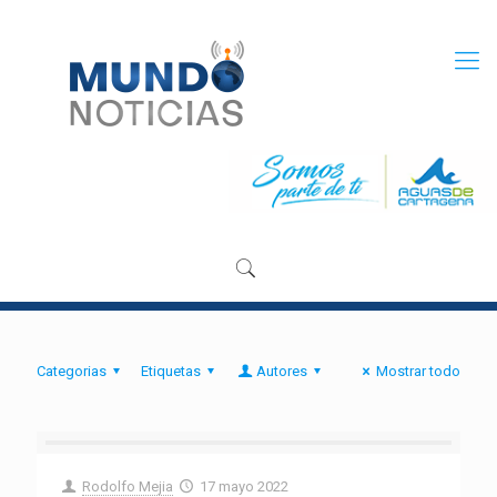
Categorias
Etiquetas
Autores
Mostrar todo
Rodolfo Mejia
17 mayo 2022