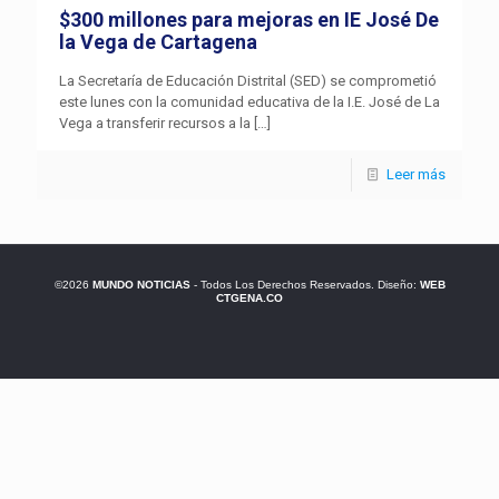
$300 millones para mejoras en IE José De
la Vega de Cartagena
La Secretaría de Educación Distrital (SED) se comprometió
este lunes con la comunidad educativa de la I.E. José de La
Vega a transferir recursos a la
[…]
Leer más
©2026
MUNDO NOTICIAS
- Todos Los Derechos Reservados. Diseño:
WEB
CTGENA.CO