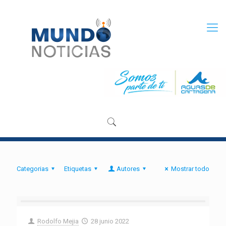
Categorias
Etiquetas
Autores
Mostrar todo
Rodolfo Mejia
28 junio 2022