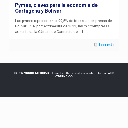
Pymes, claves para la economía de
Cartagena y Bolívar
Las pymes representan el 99,5% de todas las empresas de
Bolívar. En el primer trimestre de 2022, las microempresas
adscritas a la Cámara de Comercio de
[…]
Leer más
©2026
MUNDO NOTICIAS
- Todos Los Derechos Reservados. Diseño:
WEB
CTGENA.CO