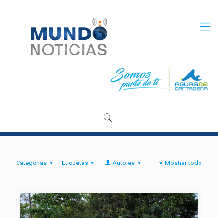
Categorias
Etiquetas
Autores
Mostrar todo