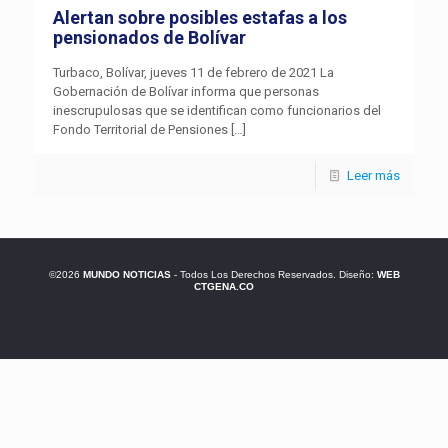
Alertan sobre posibles estafas a los
pensionados de Bolívar
Turbaco, Bolívar, jueves 11 de febrero de 2021 La
Gobernación de Bolívar informa que personas
inescrupulosas que se identifican como funcionarios del
Fondo Territorial de Pensiones
[…]
Leer más
©2026
MUNDO NOTICIAS
- Todos Los Derechos Reservados. Diseño:
WEB
CTGENA.CO