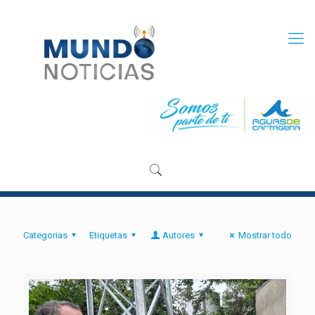
Categorias
Etiquetas
Autores
Mostrar todo