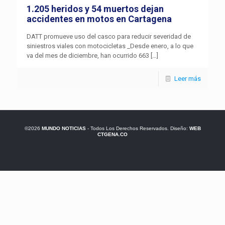
1.205 heridos y 54 muertos dejan
accidentes en motos en Cartagena
DATT promueve uso del casco para reducir severidad de
siniestros viales con motocicletas _Desde enero, a lo que
va del mes de diciembre, han ocurrido 663
[…]
Leer más
©2026
MUNDO NOTICIAS
- Todos Los Derechos Reservados. Diseño:
WEB
CTGENA.CO