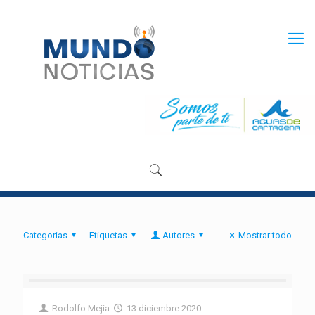
Categorias
Etiquetas
Autores
Mostrar todo
Rodolfo Mejia
13 diciembre 2020