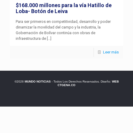
$168.000 millones para la vía Hatillo de
Loba- Botón de Leiva
Para ser primeros en competitividad, desarrollo y poder
dinamizar la movilidad del campo y la industria, la
Gobernación de Bolívar continúa con obras de
infraestructura de
[…]
Leer más
©2026
MUNDO NOTICIAS
- Todos Los Derechos Reservados. Diseño:
WEB
CTGENA.CO