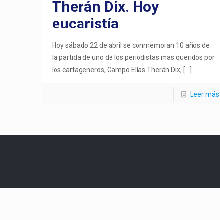
Therán Dix. Hoy
eucaristía
Hoy sábado 22 de abril se conmemoran 10 años de
la partida de uno de los periodistas más queridos por
los cartageneros, Campo Elías Therán Dix,
[…]
Leer más