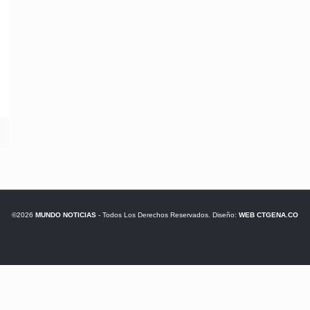
©2026
MUNDO NOTICIAS
- Todos Los Derechos Reservados. Diseño:
WEB CTGENA.CO