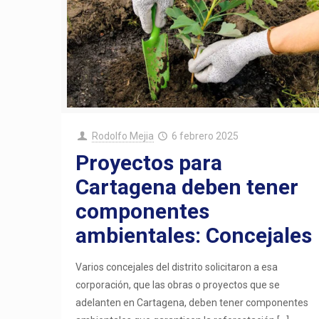
Rodolfo Mejia
6 febrero 2025
Proyectos para
Cartagena deben tener
componentes
ambientales: Concejales
Varios concejales del distrito solicitaron a esa
corporación, que las obras o proyectos que se
adelanten en Cartagena, deben tener componentes