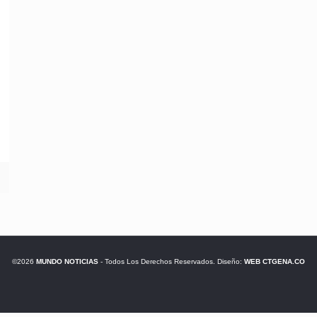
©2026
MUNDO NOTICIAS
- Todos Los Derechos Reservados. Diseño:
WEB CTGENA.CO