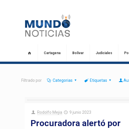
Cartagena
Bolívar
Judiciales
Pol
Filtrado por
Categorias
Etiquetas
Au
Rodolfo Mejia
9 junio 2023
Procuradora alertó por