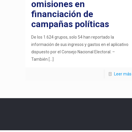
omisiones en
financiación de
campañas políticas
De los 1.624 grupos, solo 54 han reportado la
información de sus ingresos y gastos en el aplicativo
dispuesto por el Consejo Nacional Electoral. –
También
[…]
Leer más