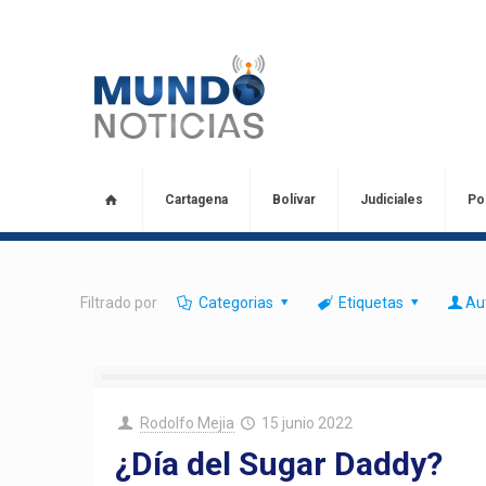
Cartagena
Bolívar
Judiciales
Pol
Filtrado por
Categorias
Etiquetas
Au
Rodolfo Mejia
15 junio 2022
¿Día del Sugar Daddy?