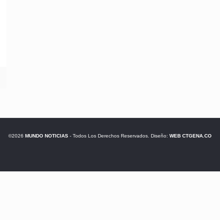
©2026
MUNDO NOTICIAS
- Todos Los Derechos Reservados. Diseño:
WEB CTGENA.CO