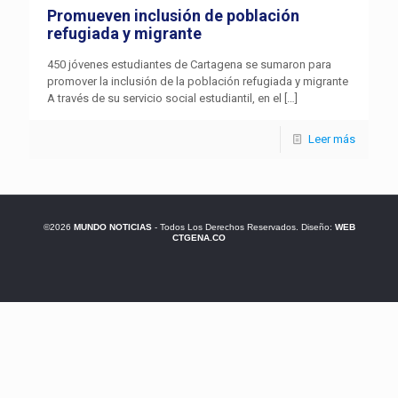
Promueven inclusión de población
refugiada y migrante
450 jóvenes estudiantes de Cartagena se sumaron para
promover la inclusión de la población refugiada y migrante
A través de su servicio social estudiantil, en el
[…]
Leer más
©2026
MUNDO NOTICIAS
- Todos Los Derechos Reservados. Diseño:
WEB
CTGENA.CO