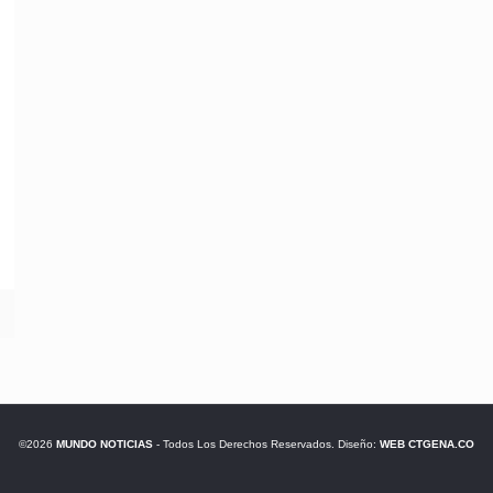
©2026
MUNDO NOTICIAS
- Todos Los Derechos Reservados. Diseño:
WEB CTGENA.CO