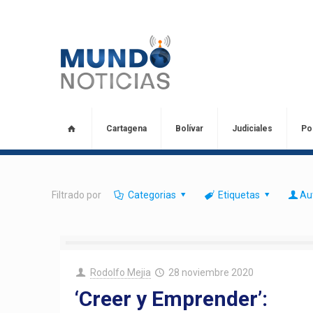
Cartagena
Bolívar
Judiciales
Pol
Filtrado por
Categorias
Etiquetas
Au
Rodolfo Mejia
28 noviembre 2020
‘Creer y Emprender’: