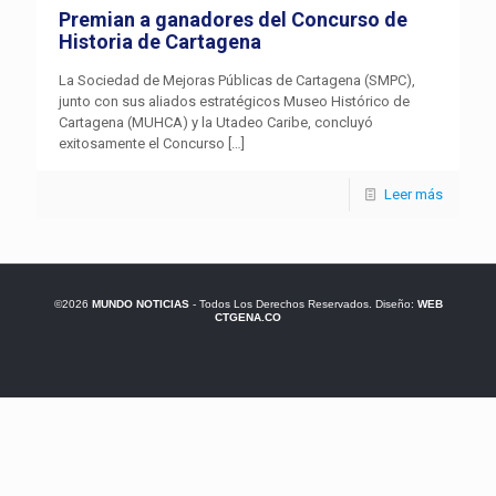
Premian a ganadores del Concurso de
Historia de Cartagena
La Sociedad de Mejoras Públicas de Cartagena (SMPC),
junto con sus aliados estratégicos Museo Histórico de
Cartagena (MUHCA) y la Utadeo Caribe, concluyó
exitosamente el Concurso
[…]
Leer más
©2026
MUNDO NOTICIAS
- Todos Los Derechos Reservados. Diseño:
WEB
CTGENA.CO