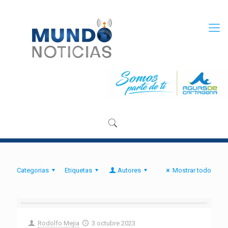
Categorias
Etiquetas
Autores
Mostrar todo
Rodolfo Mejia
3 octubre 2023