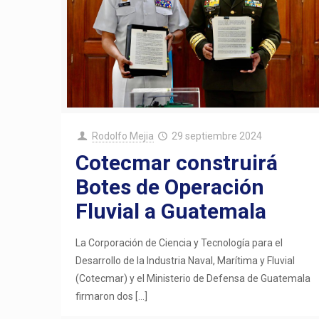
Rodolfo Mejia
29 septiembre 2024
Cotecmar construirá
Botes de Operación
Fluvial a Guatemala
La Corporación de Ciencia y Tecnología para el
Desarrollo de la Industria Naval, Marítima y Fluvial
(Cotecmar) y el Ministerio de Defensa de Guatemala
firmaron dos
[…]