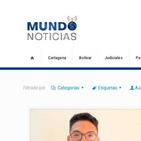
Cartagena
Bolívar
Judiciales
Pol
Filtrado por
Categorias
Etiquetas
Au