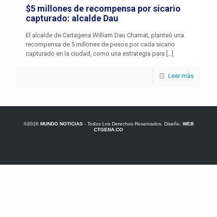
$5 millones de recompensa por sicario
capturado: alcalde Dau
El alcalde de Cartagena William Dau Chamat, planteó una
recompensa de 5 millones de pesos por cada sicario
capturado en la ciudad, como una estrategia para
[…]
Leer más
©2026
MUNDO NOTICIAS
- Todos Los Derechos Reservados. Diseño:
WEB
CTGENA.CO