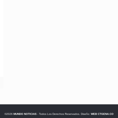
©2026
MUNDO NOTICIAS
- Todos Los Derechos Reservados. Diseño:
WEB CTGENA.CO