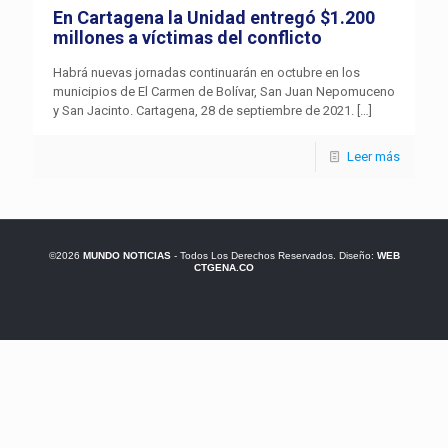
En Cartagena la Unidad entregó $1.200
millones a víctimas del conflicto
Habrá nuevas jornadas continuarán en octubre en los
municipios de El Carmen de Bolívar, San Juan Nepomuceno
y San Jacinto. Cartagena, 28 de septiembre de 2021.
[…]
Leer más
©2026
MUNDO NOTICIAS
- Todos Los Derechos Reservados. Diseño:
WEB
CTGENA.CO