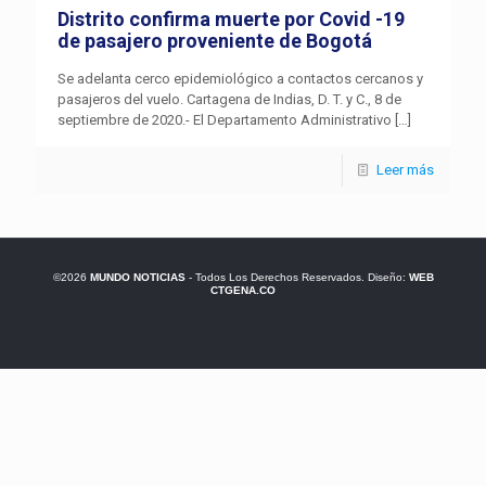
Distrito confirma muerte por Covid -19
de pasajero proveniente de Bogotá
Se adelanta cerco epidemiológico a contactos cercanos y
pasajeros del vuelo. Cartagena de Indias, D. T. y C., 8 de
septiembre de 2020.- El Departamento Administrativo
[…]
Leer más
©2026
MUNDO NOTICIAS
- Todos Los Derechos Reservados. Diseño:
WEB
CTGENA.CO