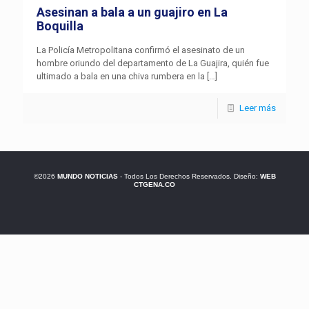
Asesinan a bala a un guajiro en La
Boquilla
La Policía Metropolitana confirmó el asesinato de un
hombre oriundo del departamento de La Guajira, quién fue
ultimado a bala en una chiva rumbera en la
[…]
Leer más
©2026
MUNDO NOTICIAS
- Todos Los Derechos Reservados. Diseño:
WEB
CTGENA.CO