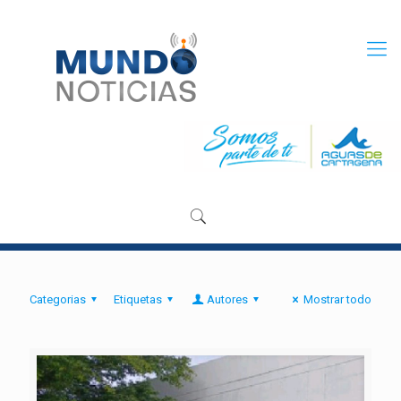
Categorias
Etiquetas
Autores
Mostrar todo