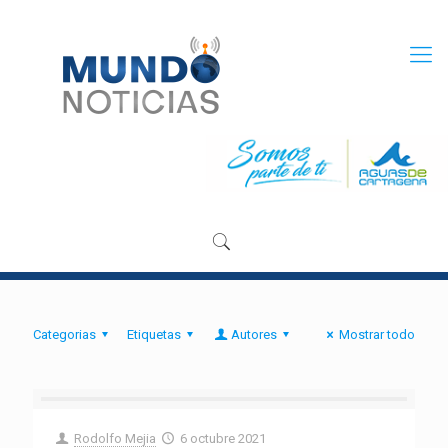
Categorias
Etiquetas
Autores
Mostrar todo
Rodolfo Mejia
6 octubre 2021