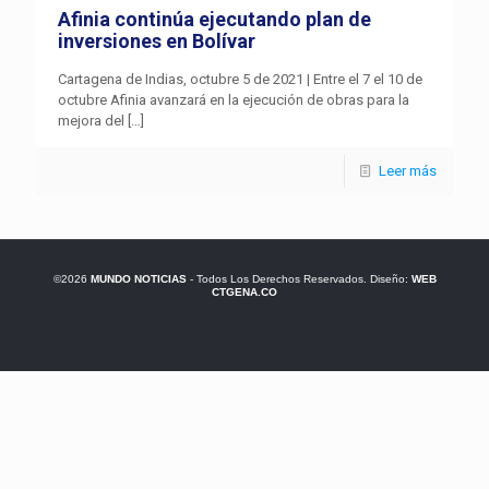
Afinia continúa ejecutando plan de
inversiones en Bolívar
Cartagena de Indias, octubre 5 de 2021 | Entre el 7 el 10 de
octubre Afinia avanzará en la ejecución de obras para la
mejora del
[…]
Leer más
©2026
MUNDO NOTICIAS
- Todos Los Derechos Reservados. Diseño:
WEB
CTGENA.CO