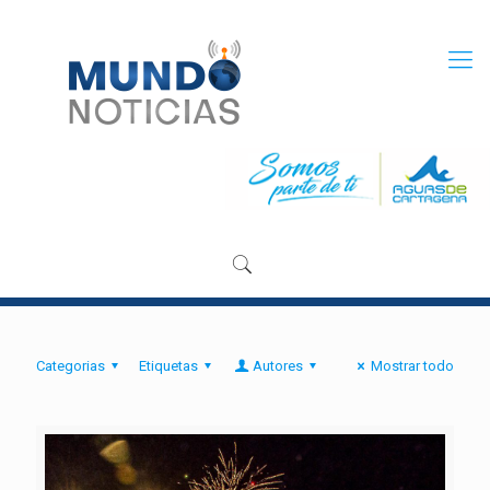
Categorias
Etiquetas
Autores
Mostrar todo