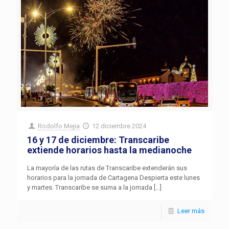
Rodolfo Mejia
12 diciembre 2024
16 y 17 de diciembre: Transcaribe
extiende horarios hasta la medianoche
La mayoría de las rutas de Transcaribe extenderán sus
horarios para la jornada de Cartagena Despierta este lunes
y martes. Transcaribe se suma a la jornada
[…]
Leer más