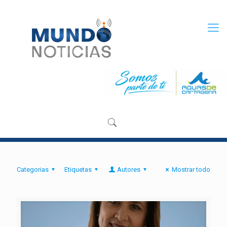
Categorias
Etiquetas
Autores
Mostrar todo