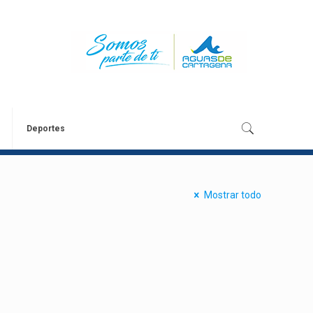
Deportes
Mostrar todo