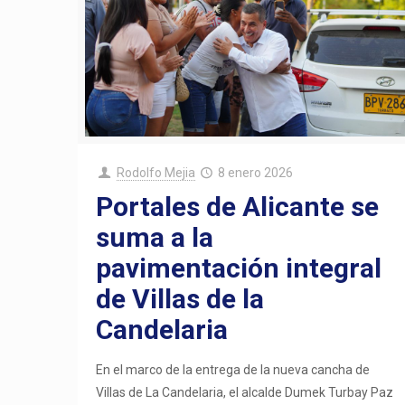
Rodolfo Mejia
8 enero 2026
Portales de Alicante se
suma a la
pavimentación integral
de Villas de la
Candelaria
En el marco de la entrega de la nueva cancha de
Villas de La Candelaria, el alcalde Dumek Turbay Paz