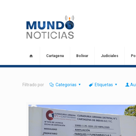
Cartagena
Bolívar
Judiciales
Pol
Filtrado por
Categorias
Etiquetas
Au