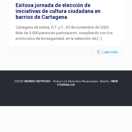
Exitosa jornada de elección de
iniciativas de cultura ciudadana en
barrios de Cartagena
Cartagena de Indias, D.T. y C., 30 de noviembre de 2020.
Más de 3.000 personas participaron, cumpliendo con los
protocolos de bioseguridad, en la selección de
[…]
Leer más
©2026
MUNDO NOTICIAS
- Todos Los Derechos Reservados. Diseño:
WEB
CTGENA.CO