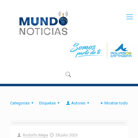
Categorias
Etiquetas
Autores
Mostrar todo
Rodolfo Mejia
28 julio 2023