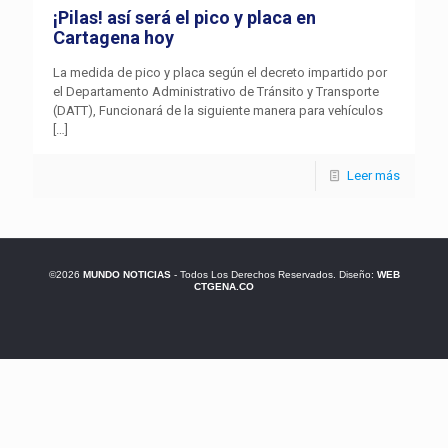
¡Pilas! así será el pico y placa en
Cartagena hoy
La medida de pico y placa según el decreto impartido por
el Departamento Administrativo de Tránsito y Transporte
(DATT), Funcionará de la siguiente manera para vehículos
[…]
Leer más
©2026
MUNDO NOTICIAS
- Todos Los Derechos Reservados. Diseño:
WEB
CTGENA.CO