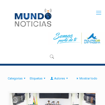
Categorias
Etiquetas
Autores
Mostrar todo