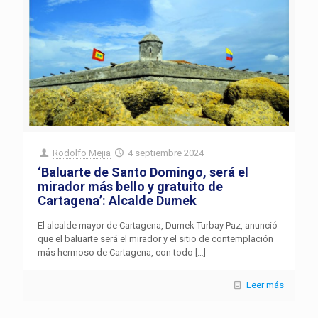
Rodolfo Mejia
4 septiembre 2024
‘Baluarte de Santo Domingo, será el
mirador más bello y gratuito de
Cartagena’: Alcalde Dumek
El alcalde mayor de Cartagena, Dumek Turbay Paz, anunció
que el baluarte será el mirador y el sitio de contemplación
más hermoso de Cartagena, con todo
[…]
Leer más