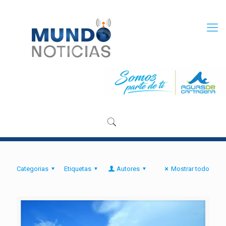
Categorias
Etiquetas
Autores
Mostrar todo