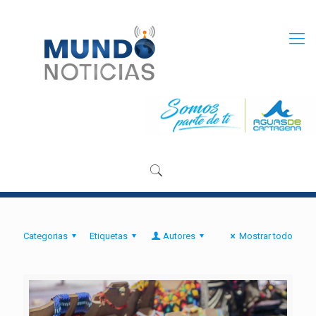
Categorias
Etiquetas
Autores
Mostrar todo