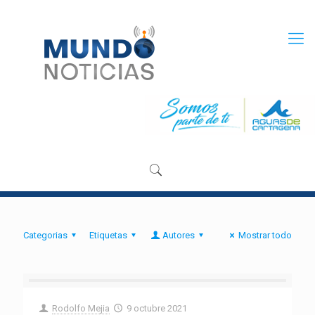
Categorias
Etiquetas
Autores
Mostrar todo
Rodolfo Mejia
9 octubre 2021