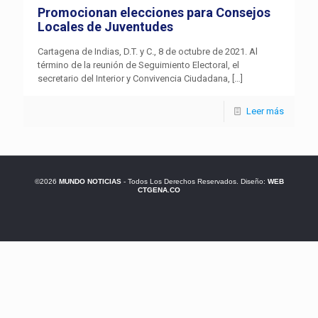
Promocionan elecciones para Consejos
Locales de Juventudes
Cartagena de Indias, D.T. y C., 8 de octubre de 2021. Al
término de la reunión de Seguimiento Electoral, el
secretario del Interior y Convivencia Ciudadana,
[…]
Leer más
©2026
MUNDO NOTICIAS
- Todos Los Derechos Reservados. Diseño:
WEB
CTGENA.CO