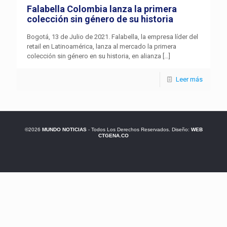
Falabella Colombia lanza la primera
colección sin género de su historia
Bogotá, 13 de Julio de 2021. Falabella, la empresa líder del
retail en Latinoamérica, lanza al mercado la primera
colección sin género en su historia, en alianza
[…]
Leer más
©2026
MUNDO NOTICIAS
- Todos Los Derechos Reservados. Diseño:
WEB
CTGENA.CO