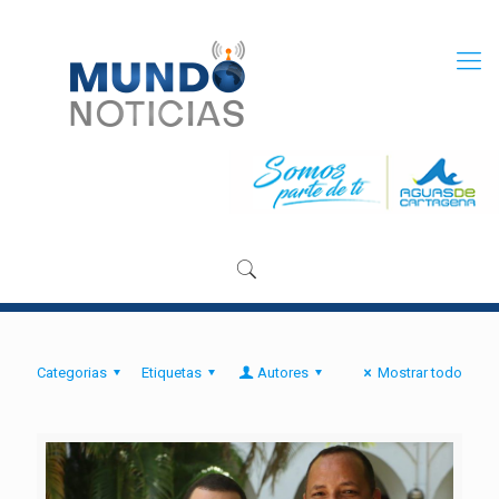
Categorias
Etiquetas
Autores
Mostrar todo