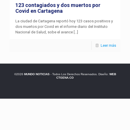
123 contagiados y dos muertos por
Covid en Cartagena
La ciudad de Cartagena reportó hoy 123 casos positivos y
dos muertos por Covid en el informe diario del Instituto
Nacional de Salud, sobe el avance
[…]
Leer más
©2026
MUNDO NOTICIAS
- Todos Los Derechos Reservados. Diseño:
WEB
CTGENA.CO