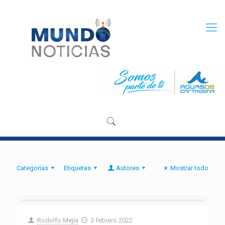
Categorias
Etiquetas
Autores
Mostrar todo
Rodolfo Mejia
3 febrero 2022