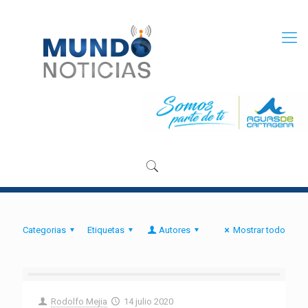
Categorias
Etiquetas
Autores
Mostrar todo
Rodolfo Mejia
14 julio 2020