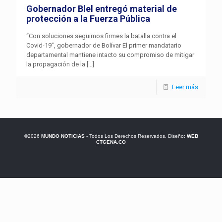
Gobernador Blel entregó material de
protección a la Fuerza Pública
“Con soluciones seguimos firmes la batalla contra el
Covid-19”, gobernador de Bolívar El primer mandatario
departamental mantiene intacto su compromiso de mitigar
la propagación de la
[…]
Leer más
©2026
MUNDO NOTICIAS
- Todos Los Derechos Reservados. Diseño:
WEB
CTGENA.CO