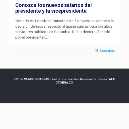
Conozca los nuevos salarios del
presidente y la vicepresidenta
Tomado de Portafolio Durante este 5 de junio se conoció la
decisión definitiva respecto al ajuste salarial para los altos
servidores públicos en Colombia. Dicho decreto, firmado
por el presidente
[…]
Leer más
©2026
MUNDO NOTICIAS
- Todos Los Derechos Reservados. Diseño:
WEB
CTGENA.CO