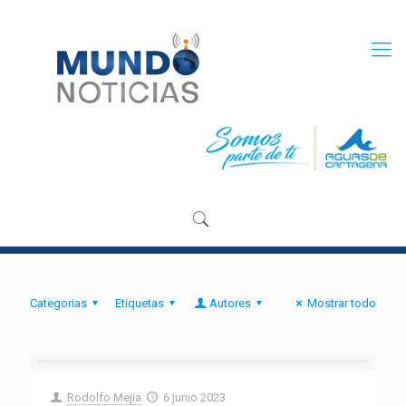
Categorias
Etiquetas
Autores
Mostrar todo
Rodolfo Mejia
6 junio 2023